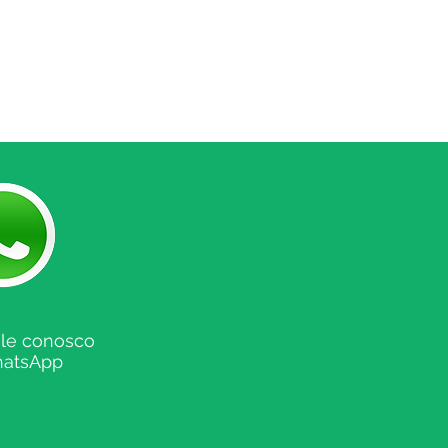
ale conosco
hatsApp