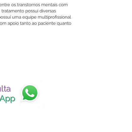
 entre os transtornos mentais com
 tratamento possui diversas
 possui uma equipe multiprofissional
com apoio tanto ao paciente quanto
lta
sApp