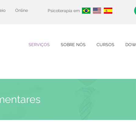
eio
Online
Psicoterapia em
SERVIÇOS
SOBRE NÓS
CURSOS
DOW
imentares