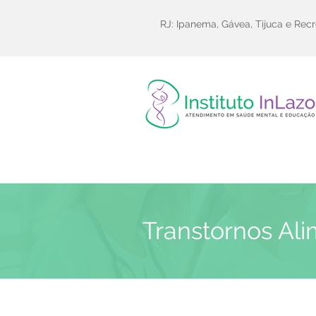
RJ: Ipanema, Gávea, Tijuca e Recr
Transtornos Al