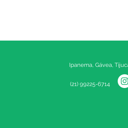
Ipanema, Gávea, Tijuc
(21) 99225-6714