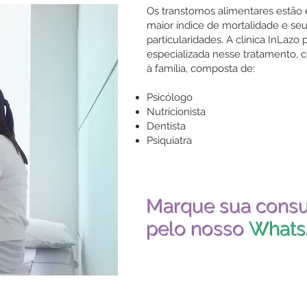
Os transtornos alimentares estão
maior índice de mortalidade e seu
particularidades. A clínica InLazo
especializada nesse tratamento, 
à família, composta de:
Psicólogo
Nutricionista
Dentista
Psiquiatra
Marque sua consu
pelo nosso
What