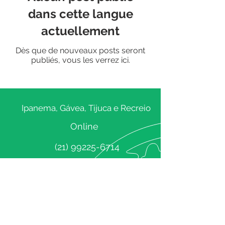
dans cette langue
actuellement
Dès que de nouveaux posts seront
publiés, vous les verrez ici.
Ipanema, Gávea, Tijuca e Recreio
Online
(21) 99225-6714
Clique e fale conosco