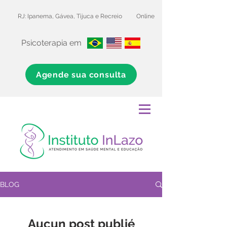
RJ: Ipanema, Gávea, Tijuca e Recreio
Online
Psicoterapia em
Agende sua consulta
BLOG
Aucun post publié