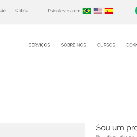
eio
Online
Psicoterapia em
SERVIÇOS
SOBRE NÓS
CURSOS
DOW
Sou um pro
SKU : 284215376135191